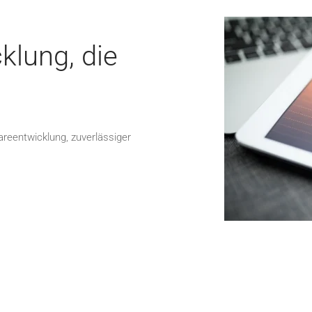
klung, die
areentwicklung, zuverlässiger